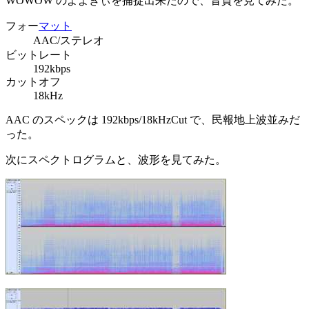
WOWOW のよよぎぃを捕捉出来たので、音質を見てみた。
フォー
マット
AAC/ステレオ
ビットレート
192kbps
カットオフ
18kHz
AAC のスペックは 192kbps/18kHzCut で、民報地上波並みだ
った。
次にスペクトログラムと、波形を見てみた。