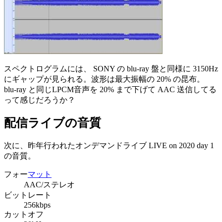
スペクトログラムには、 SONY の blu-ray 盤と同様に 3150Hz
にギャップが見られる。波形は最大振幅の 20% の昆布。
blu-ray と同じLPCM音声を 20% まで下げて AAC 送信してる
って感じだろうか？
配信ライブの音質
次に、昨年行われたオンデマンドライブ LIVE on 2020 day 1
の音質。
フォー
マット
AAC/ステレオ
ビットレート
256kbps
カットオフ