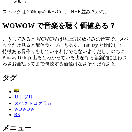
20kHz
スペックは 256kbps/20kHzCut 。 NHK並み？かな。
WOWOW で音楽を聴く価値ある？
こうしてみると WOWOW は地上波民放並みの音声で、スペ
ックだけ見ると配信ライブにも劣る。 Blu-ray と比較して、
特徴ある音作りをしているわけでもないようだし、のちに
Blu-ray Disk が出るとわかっている状況なら音楽的にはわざ
わざお金払ってまで視聴する価値はなさそうだなあと。
タグ
リトグリ
スペクトログラム
WOWOW
BS
メニュー