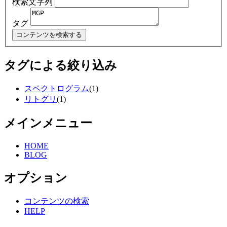
検索文字列
タグ
タグによる絞り込み
スペクトログラム
(1)
リトグリ
(1)
メインメニュー
HOME
BLOG
オプション
コンテンツの検索
HELP