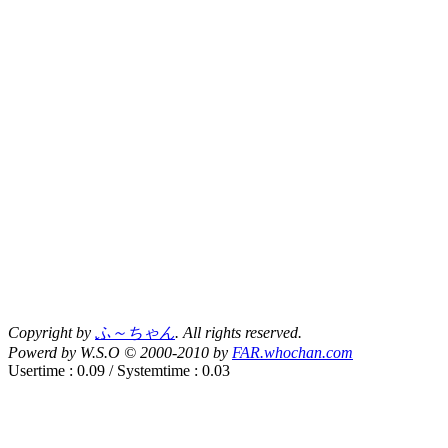
Copyright by
ふ～ちゃん
. All rights reserved.
Powerd by W.S.O © 2000-2010 by
FAR.whochan.com
Usertime : 0.09 / Systemtime : 0.03